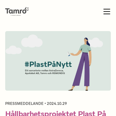
PRESSMEDDELANDE • 2024.10.29
Hållbarhetsprojektet Plast På