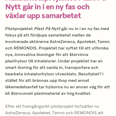
Nytt går in i en ny fas och
växlar upp samarbetet
Pilotprojektet 
Plast På Nytt
 går nu in i en ny fas med 
fokus på att fördjupa samarbetet mellan de 
involverade aktörerna AstraZeneca, Apoteket, Tamro 
och REMONDIS. Projektet har syftat till att utforska 
nya, innovativa lösningar för att återvinna 
plasthylsor till inhalatorer. Under projektet har en 
smart lösning för att samla in, transportera och 
bearbeta inhalatorhylsor utvecklats. Resultatet? I 
stället för att brännas upp ihop med annat 
läkemedelsavfall tar hylsorna nu en annan väg för att 
bli återvunnet plastmaterial av hög kvalitet.
Efter ett framgångsrikt pilotprojekt fortsätter nu 
AstraZeneca, Apoteket, Tamro och REMONDIS att 