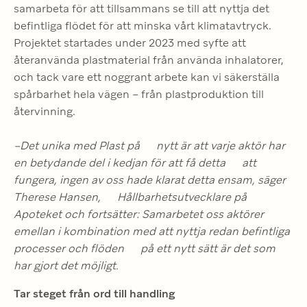
samarbeta för att tillsammans se till att nyttja det 
befintliga flödet för att minska vårt klimatavtryck. 
Projektet startades under 2023 med syfte att 
återanvända plastmaterial från använda inhalatorer, 
och tack vare ett noggrant arbete kan vi säkerställa 
spårbarhet hela vägen – från plastproduktion till 
återvinning.
–Det unika med Plast på      nytt är att varje aktör har 
en betydande del i kedjan för att få detta      att 
fungera, ingen av oss hade klarat detta ensam, säger 
Therese Hansen,      Hållbarhetsutvecklare på 
Apoteket och fortsätter: Samarbetet oss aktörer      
emellan i kombination med att nyttja redan befintliga 
processer och flöden      på ett nytt sätt är det som 
har gjort det möjligt.
Tar steget från ord till handling