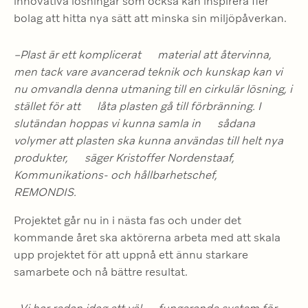
innovativa lösningar som också kan inspirera fler 
bolag att hitta nya sätt att minska sin miljöpåverkan.
–Plast är ett komplicerat      material att återvinna, 
men tack vare avancerad teknik och kunskap kan vi      
nu omvandla denna utmaning till en cirkulär lösning, i 
stället för att      låta plasten gå till förbränning. I 
slutändan hoppas vi kunna samla in      sådana 
volymer att plasten ska kunna användas till helt nya 
produkter,      säger Kristoffer Nordenstaaf, 
Kommunikations- och hållbarhetschef,      
REMONDIS. 
Projektet går nu in i nästa fas och under det 
kommande året ska aktörerna arbeta med att skala 
upp projektet för att uppnå ett ännu starkare 
samarbete och nå bättre resultat.