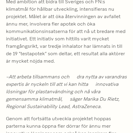
Med ambition att bidra till Sveriges och FN:s 
klimatmål för hållbar utveckling, intensifieras nu 
projektet. Målet är att öka återvinningen av avfallet 
ännu mer, involvera fler apotek och öka 
kommunikationsinsatserna för att nå ut bredare med 
initiativet. Ett initiativ som hittills varit mycket 
framgångsrikt, var tredje inhalator har lämnats in till 
de 19 ”testapotek” som deltar, ett resultat alla aktörer 
är mycket nöjda med. 
–Att arbeta tillsammans och      dra nytta av varandras 
expertis är nyckeln till att vi kan hitta      innovativa 
lösningar för plastanvändning och nå våra 
gemensamma klimatmål,      säger Marika Du Rietz, 
Regional Sustainability Lead, AstraZeneca.
Genom att fortsätta utveckla projektet hoppas 
parterna kunna öppna fler dörrar för ännu mer 