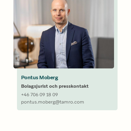
Pontus Moberg
Bolagsjurist och presskontakt
+46 706 09 18 09

pontus.moberg@tamro.com