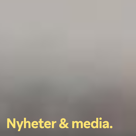
Nyheter 
& 
media. 