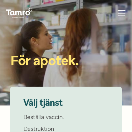
För 
apotek. 
Välj tjänst
Beställa vaccin.
Destruktion