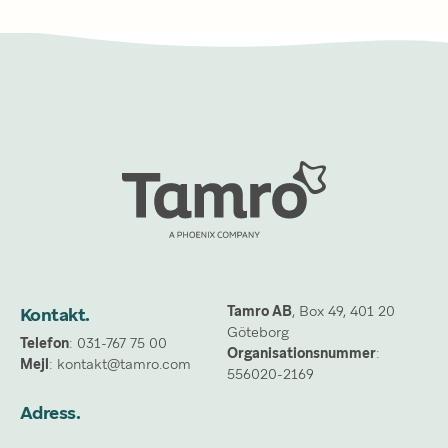
Tamro AB
, Box 49, 401 20 
Kontakt.
Göteborg
Telefon
: 031-767 75 00
Organisationsnummer
: 
Mejl
: kontakt@tamro.com
556020-2169
Adress.