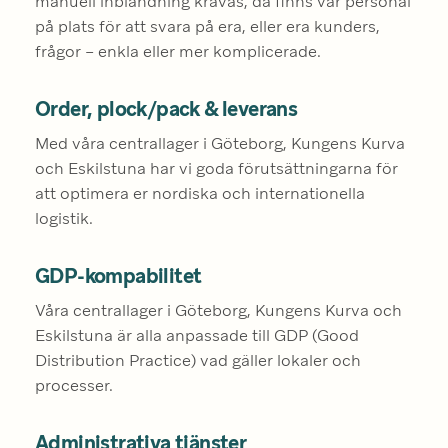
manuell inblandning krävas, då finns vår personal 
på plats för att svara på era, eller era kunders, 
frågor – enkla eller mer komplicerade.
Order, plock/pack & leverans
Med våra centrallager i Göteborg, Kungens Kurva 
och Eskilstuna har vi goda förutsättningarna för 
att optimera er nordiska och internationella 
logistik.
GDP-kompabilitet
Våra centrallager i Göteborg, Kungens Kurva och 
Eskilstuna är alla anpassade till GDP (Good 
Distribution Practice) vad gäller lokaler och 
processer.
Administrativa tjänster