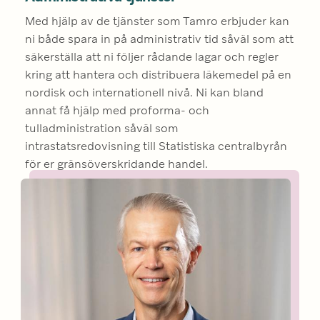
Med hjälp av de tjänster som Tamro erbjuder kan 
ni både spara in på administrativ tid såväl som att 
säkerställa att ni följer rådande lagar och regler 
kring att hantera och distribuera läkemedel på en 
nordisk och internationell nivå. Ni kan bland 
annat få hjälp med proforma- och 
tulladministration såväl som 
intrastatsredovisning till Statistiska centralbyrån 
för er gränsöverskridande handel.