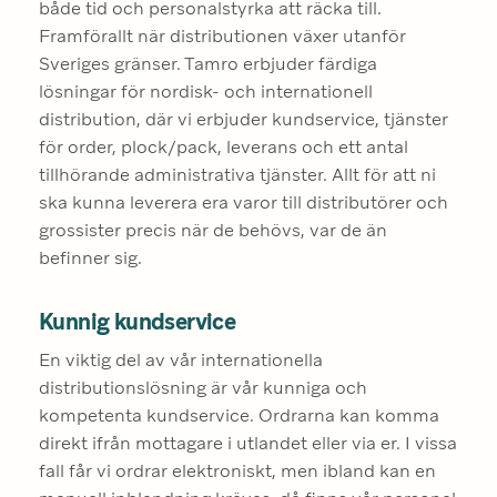
både tid och personalstyrka att räcka till. 
Framförallt när distributionen växer utanför 
Sveriges gränser. Tamro erbjuder färdiga 
lösningar för nordisk- och internationell 
distribution, där vi erbjuder kundservice, tjänster 
för order, plock/pack, leverans och ett antal 
tillhörande administrativa tjänster. Allt för att ni 
ska kunna leverera era varor till distributörer och 
grossister precis när de behövs, var de än 
befinner sig.
Kunnig kundservice
En viktig del av vår internationella 
distributionslösning är vår kunniga och 
kompetenta kundservice. Ordrarna kan komma 
direkt ifrån mottagare i utlandet eller via er. I vissa 
fall får vi ordrar elektroniskt, men ibland kan en 